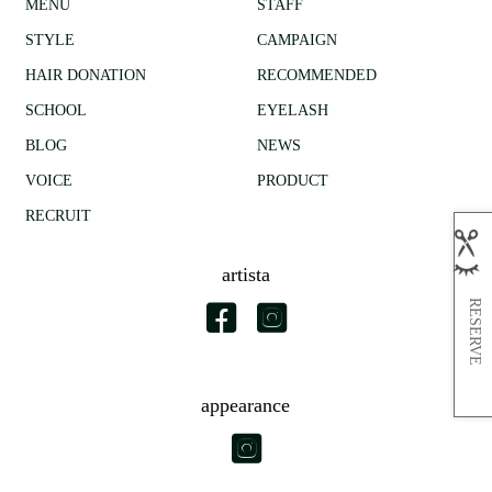
MENU
STAFF
STYLE
CAMPAIGN
HAIR DONATION
RECOMMENDED
SCHOOL
EYELASH
BLOG
NEWS
VOICE
PRODUCT
RECRUIT
artista
RESERVE
appearance