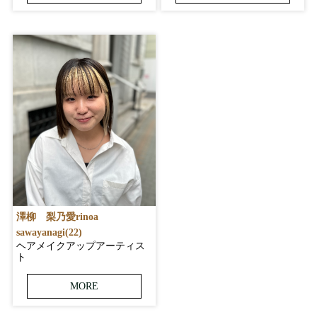
澤柳 梨乃愛rinoa
sawayanagi(22)
ヘアメイクアップアーティス
ト
MORE