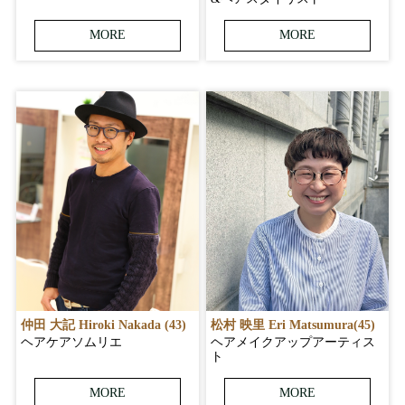
MORE
MORE
仲田 大記 Hiroki Nakada (43)
松村 映里 Eri Matsumura(45)
ヘアケアソムリエ
ヘアメイクアップアーティス
ト
MORE
MORE