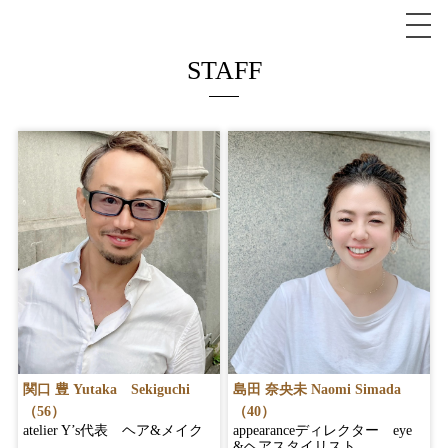
STAFF
関口 豊 Yutaka Sekiguchi
島田 奈央未 Naomi Simada
（56）
（40）
atelier Y’s代表 ヘア&メイク
appearanceディレクター eye
&ヘアスタイリスト