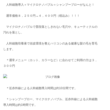
人幹細胞導入＋マイクロナノバブル＋シャンプーブローがなんと！
通常価格８，２５０円→４，４００円（税込み）！！！
マイクロナノバブルで普段落としきれない毛穴や、キューティクルの
汚れを落とし、
人幹細胞培養液で頭皮環境を整えハリコシのある健康な髪の毛を育毛
します。
＊通常メニュー（カット、カラーなど）に合わせてご利用の方は３，
３００円
＊近赤外線による人幹細胞導入時間は約10分間です。
＊シャンプーブロー、マイクロナノバブル、近赤外線による人幹細胞
導入時間は約1時間です。