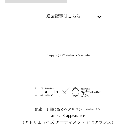
過去記事はこちら
Copyright © atelier Y's artista
銀座一丁目にあるヘアサロン、atelier Y's
artista × appearance
（アトリエワイズ アーティスタ × アピアランス）