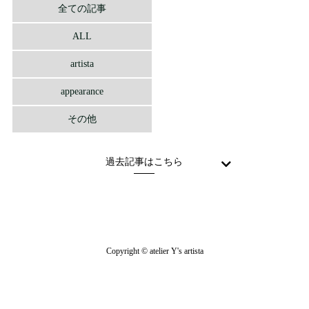
全ての記事
ALL
artista
appearance
その他
過去記事はこちら
Copyright © atelier Y's artista