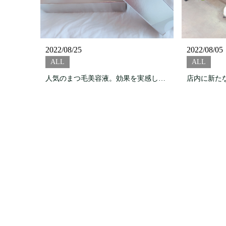
2022/08/25
2022/08/05
ALL
ALL
人気のまつ毛美容液。効果を実感したい方オススメです！
店内に新た