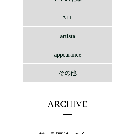
ALL
artista
appearance
その他
ARCHIVE