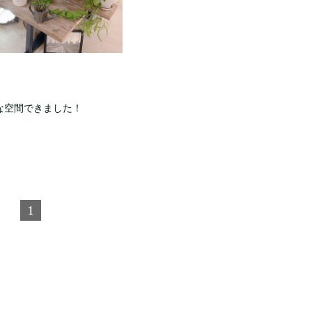
な空間できました！
1