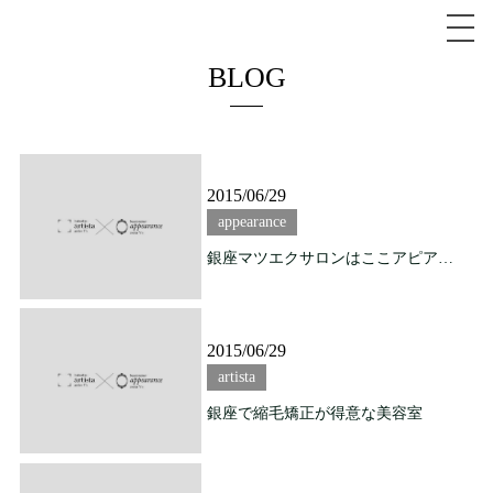
BLOG
2015/06/29
appearance
銀座マツエクサロンはここアピアランス！
2015/06/29
artista
銀座で縮毛矯正が得意な美容室