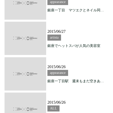
appearance
銀座一丁目 マツエクとネイル同時ＯＫ
2015/06/27
artista
銀座でヘットスパが人気の美容室
2015/06/26
appearance
銀座一丁目駅 週末もまだ空きあります
2015/06/26
ALL